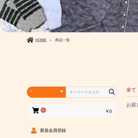
HOME
商品一覧
＞
全て
お探
0
￥0
新規会員登録