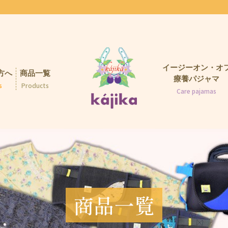
イージーオン・オ
方へ
商品一覧
療養パジャマ
s
Products
Care pajamas
商品一覧