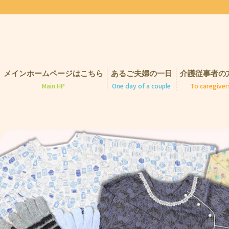
メインホームページはこちら
あるご夫婦の一日
介護従事者の
One day of a couple
To caregiver
Main HP