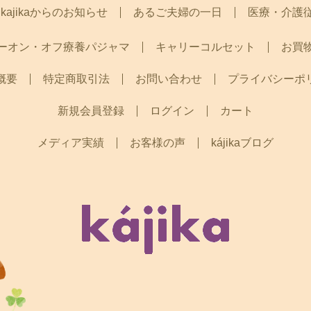
医療・介護
kajikaからのお知らせ
あるご夫婦の一日
ーオン・オフ療養パジャマ
キャリーコルセット
お買
プライバシーポ
特定商取引法
お問い合わせ
概要
新規会員登録
ログイン
カート
メディア実績
お客様の声
kájikaブログ