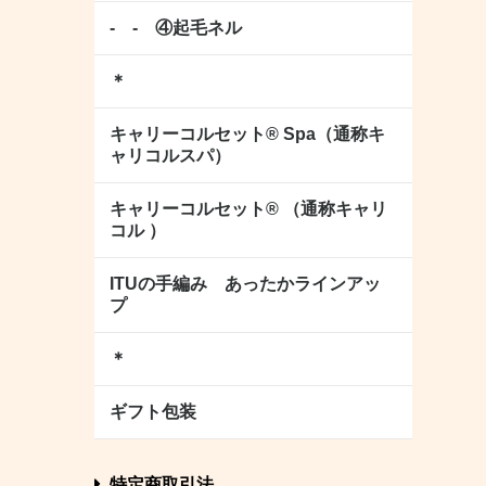
- - ④起毛ネル
＊
キャリーコルセット® Spa（通称キ
ャリコルスパ）
キャリーコルセット® （通称キャリ
コル ）
ITUの手編み あったかラインアッ
プ
＊
ギフト包装
特定商取引法