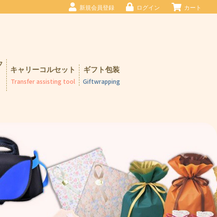
新規会員登録
ログイン
カート
フ
キャリーコルセット
ギフト包装
Transfer assisting tool
Giftwrapping