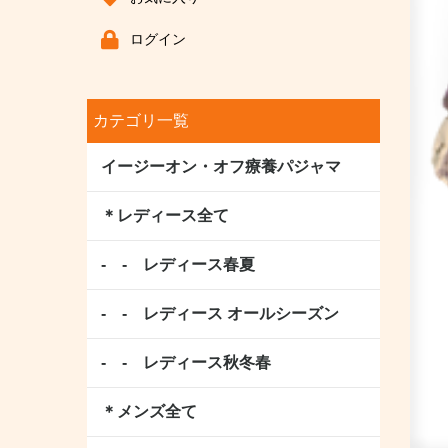
ログイン
カテゴリ一覧
イージーオン・オフ療養パジャマ
＊レディース全て
- - レディース春夏
- - レディース オールシーズン
- - レディース秋冬春
＊メンズ全て