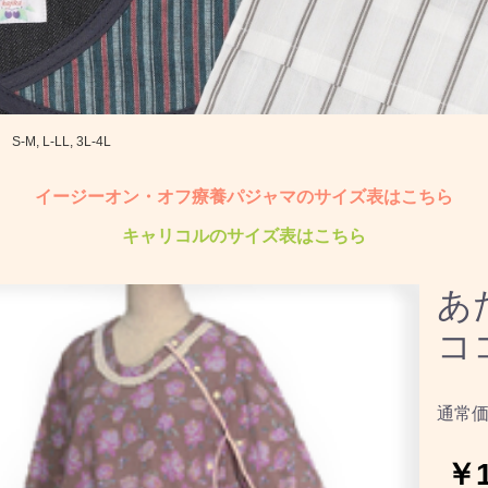
 L-LL, 3L-4L
イージーオン・オフ療養パジャマのサイズ表はこちら
キャリコルのサイズ表はこちら
あ
ココ
通常
￥1