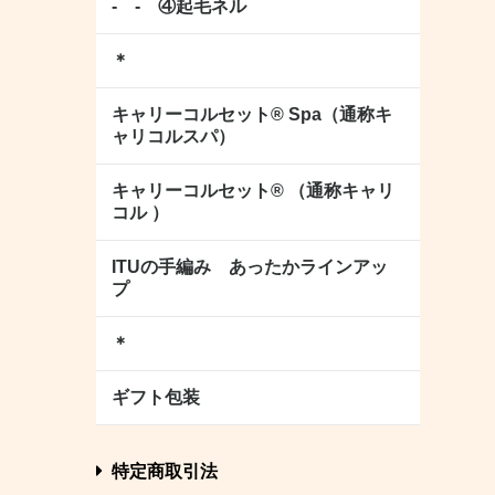
- - ④起毛ネル
＊
キャリーコルセット® Spa（通称キ
ャリコルスパ）
キャリーコルセット® （通称キャリ
コル ）
ITUの手編み あったかラインアッ
プ
＊
ギフト包装
特定商取引法