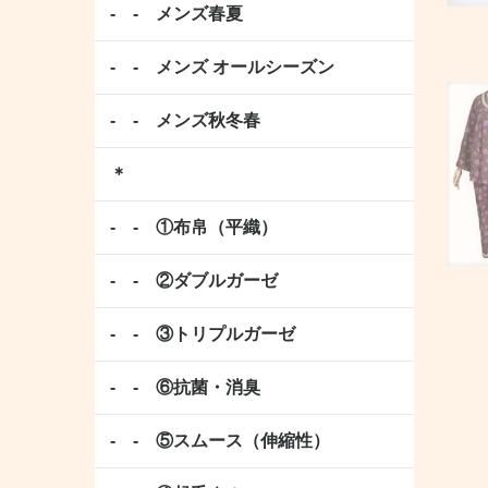
- - メンズ春夏
- - メンズ オールシーズン
- - メンズ秋冬春
＊
- - ①布帛（平織）
- - ②ダブルガーゼ
- - ③トリプルガーゼ
- - ⑥抗菌・消臭
- - ⑤スムース（伸縮性）