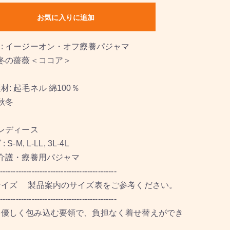
お気に入りに追加
: イージーオン・オフ療養パジャマ
 冬の薔薇＜ココア＞
材: 起毛ネル 綿100％
 秋冬
 レディース
 S-M, L-LL, 3L-4L
 介護・療養用パジャマ
---------------------------------------------
サイズ 製品案内のサイズ表をご参考ください。
--------------------------------------------
を優しく包み込む要領で、負担なく着せ替えができ
。