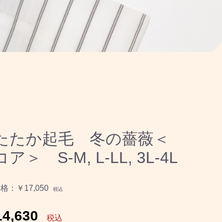
たたか起毛 冬の薔薇＜
ア＞ S-M, L-LL, 3L-4L
価格：
￥17,050
税込
4,630
税込