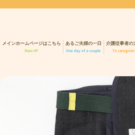
メインホームページはこちら
あるご夫婦の一日
介護従事者の
One day of a couple
To caregiver
Main HP