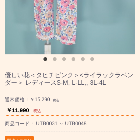
優しい花＜タヒチピンク＞<ライラックラベン
ダー＞ レディースS-M, L-LL,, 3L-4L
通常価格：
￥15,290
税込
￥11,990
税込
商品コード：
UTB0031 ～ UTB0048