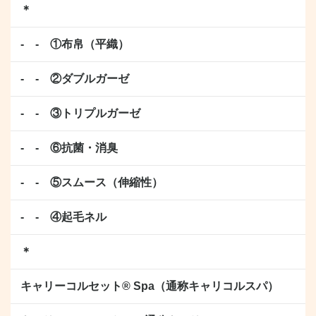
＊
- - ①布帛（平織）
- - ②ダブルガーゼ
- - ③トリプルガーゼ
- - ⑥抗菌・消臭
- - ⑤スムース（伸縮性）
- - ④起毛ネル
＊
キャリーコルセット® Spa（通称キャリコルスパ）