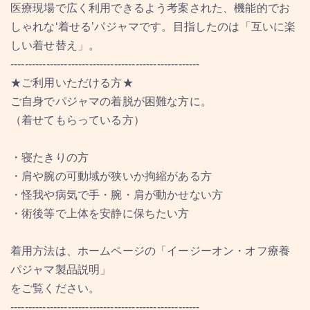
医療現場で広く利用できるよう考案された、機能的でお
しゃれな‘着せる’パジャマです。目指したのは「互いに楽
しい着せ替え」。
-----------------------------------------------------
★ご利用いただける方★
ご自身でパジャマの着脱が困難な方に。
（着せてもらっている方）
・寝たきりの方
・肩や腕の可動域が狭いか拘縮がある方
・怪我や病気で手・腕・肩が動かせない方
・術後等で上体を安静に保ちたい方
着用方法は、ホームページの「イージーオン・オフ療養
パジャマ製品説明」
をご覧ください。
-----------------------------------------------------