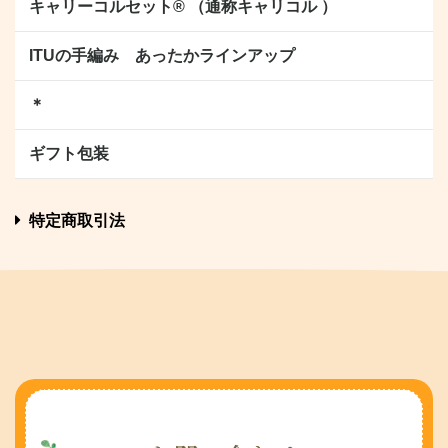
キャリーコルセット® （通称キャリコル ）
ITUの手編み あったかラインアップ
＊
ギフト包装
特定商取引法