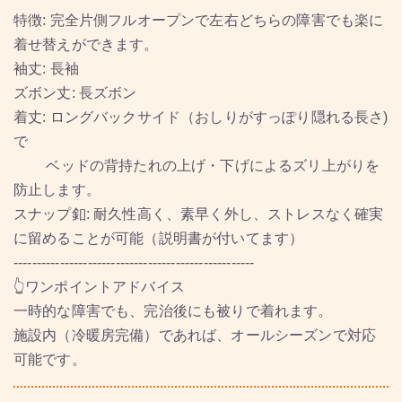
特徴: 完全片側フルオープンで左右どちらの障害でも楽に
着せ替えができます。
袖丈: 長袖
ズボン丈: 長ズボン
着丈: ロングバックサイド（おしりがすっぽり隠れる長さ)
で
ベッドの背持たれの上げ・下げによるズリ上がりを
防止します。
スナップ釦: 耐久性高く、素早く外し、ストレスなく確実
に留めることが可能（説明書が付いてます）
----------------------------------------------------
👆ワンポイントアドバイス
一時的な障害でも、完治後にも被りで着れます。
施設内（冷暖房完備）であれば、オールシーズンで対応
可能です。